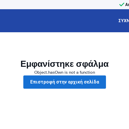
Α
ΣΥΧΝ
Εμφανίστηκε σφάλμα
Object.hasOwn is not a function
Επιστροφή στην αρχική σελίδα