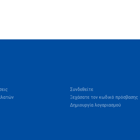
σεις
Συνδεθείτε
ελατών
Ξεχάσατε τον κωδικό πρόσβασης
Δημιουργία λογαριασμού