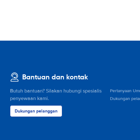
Bantuan dan kontak
Butuh bantuan? Silakan hubungi spesialis
Pertanyaan U
penyewaan kami.
Dukungan pel
Dukungan pelanggan