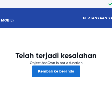
PERTANYAAN Y
 MOBIL)
Telah terjadi kesalahan
Object.hasOwn is not a function
Kembali ke beranda