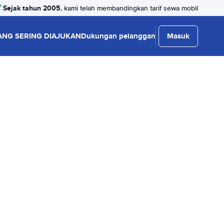
Sejak tahun 2005
, kami telah membandingkan tarif sewa mobil
ANG SERING DIAJUKAN
Dukungan pelanggan
Masuk