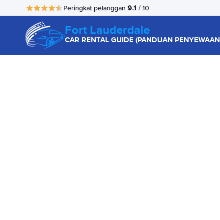
9.1
Peringkat pelanggan
/ 10
Fort Lauderdale
CAR RENTAL GUIDE (PANDUAN PENYEWAAN