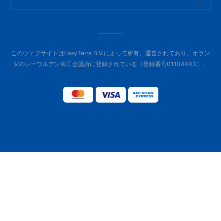
このウェブサイトはEasyTerra B.V.によって所有、運営されており、オラン
ダのレーワルデン商工会議所に登録されている（登録番号01104443）。