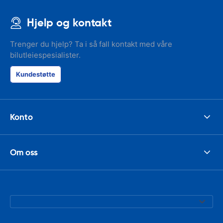
Hjelp og kontakt
Trenger du hjelp? Ta i så fall kontakt med våre
bilutleiespesialister.
Kundestøtte
Konto
Om oss