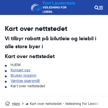
Fort Lauderdale
VEILEDNING FOR
LEIEBIL
Kart over nettstedet
Vi tilbyr rabatt på bilutleie og leiebil i
alle store byer i
Kart over nettstedet
HJEM
Kontakt oss
Bruker-logginn
Vanlige spørsmål
Kart over nettstedet
Hjem
🚙 Kart over nettstedet - Veiledning For Leiebil