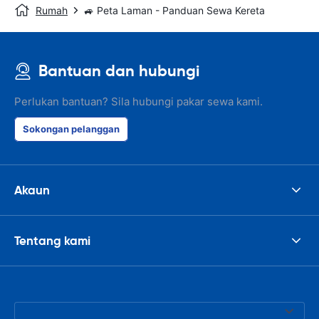
Rumah
🚙 Peta Laman - Panduan Sewa Kereta
Bantuan dan hubungi
Perlukan bantuan? Sila hubungi pakar sewa kami.
Sokongan pelanggan
Akaun
Tentang kami